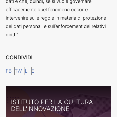
dati e che, quindi, se si vuole governare
efficacemente quel fenomeno occorre
intervenire sulle regole in materia di protezione
dei dati personali e sull’enforcement dei relativi
diritti”.
CONDIVIDI
FB
TW
LI
E
ISTITUTO PER LA CULTURA
DELL'INNOVAZIONE