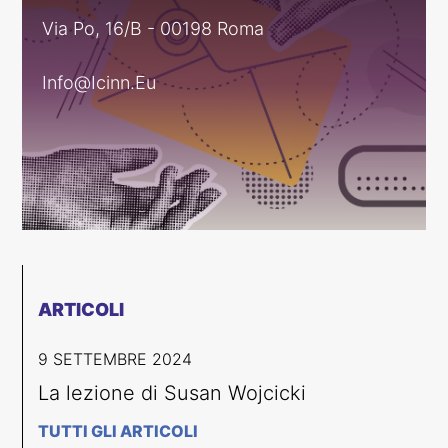
Via Po, 16/B - 00198 Roma
Info@icinn.eu
ARTICOLI
9 SETTEMBRE 2024
La lezione di Susan Wojcicki
TUTTI GLI ARTICOLI