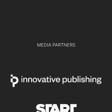
pubblico e privato: le chiavi per la difesa
del futuro
TUTTI GLI EVENTI
MEDIA PARTNERS