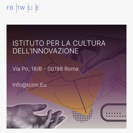
FB
TW
LI
E
ISTITUTO PER LA CULTURA
DELL'INNOVAZIONE
Via Po, 16/B - 00198 Roma
Info@icinn.eu