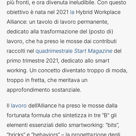
più fronti, e ora divenuta ineludibile. Con questo
obiettivo è nata nel 2021
la
Hybrid Workplace
Alliance: un tavolo di lavoro permanente,
dedicato alla trasformazione del (posto di)
lavoro, che ha preso le mosse dai contributi
raccolti nel
quadrimestrale
Start Magazine
del
primo trimestre 2021, dedicato allo smart
working. Un concetto diventato troppo di moda,
troppo in fretta, che meritava un
approfondimento sostanziale.
Il
lavoro
dell’Alliance ha preso le mosse dalla
fortunata formula che sintetizza in tre “B” gli
elementi essenziali dello smartworking: “bits”,
“bricks” e “behaviors” – la progettazione degli