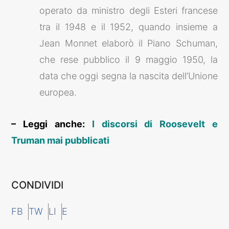
operato da ministro degli Esteri francese
tra il 1948 e il 1952, quando insieme a
Jean Monnet elaborò il Piano Schuman,
che rese pubblico il 9 maggio 1950, la
data che oggi segna la nascita dell’Unione
europea.
– Leggi anche:
I discorsi di Roosevelt e
Truman mai pubblicati
CONDIVIDI
FB
TW
LI
E