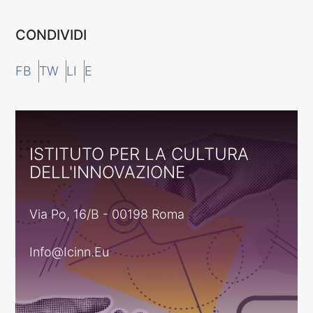
CONDIVIDI
FB
TW
LI
E
ISTITUTO PER LA CULTURA
DELL'INNOVAZIONE
Via Po, 16/B - 00198 Roma
Info@icinn.eu