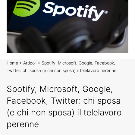
Home
>
Articoli
>
Spotify, Microsoft, Google, Facebook,
Twitter: chi sposa (e chi non sposa) il telelavoro perenne
N
E
Spotify, Microsoft, Google,
W
S
Facebook, Twitter: chi sposa
C
O
(e chi non sposa) il telelavoro
R
R
perenne
E
L