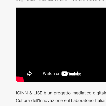
ICINN & LISE è un progetto mediatico digitale n
Cultura dell’Innovazione e il Laboratorio Ital