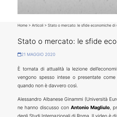
Home
>
Articoli
>
Stato o mercato: le sfide economiche di 
Stato o mercato: le sfide ec
21 MAGGIO 2020
È tornata di attualità la lezione dell’econ
vengono spesso intese o presentate come s
quando non è davvero così.
Alessandro Albanese Ginammi (Università Eur
ne hanno discusso con
Antonio Magliulo
, p
degli Studi Internazionali di Roma. Il video è d