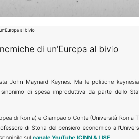
un’Europa al bivio
onomiche di un’Europa al bivio
omista John Maynard Keynes. Ma le politiche keynesi
inonimo di spesa improduttiva da parte dello Sta
opea di Roma) e Giampaolo Conte (Università Roma T
rofessore di Storia del pensiero economico all’Univers
isponibile sul
canale YouTube ICINN & LISE
.