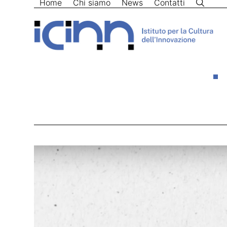
Home
Chi siamo
News
Contatti
Skip
to
content