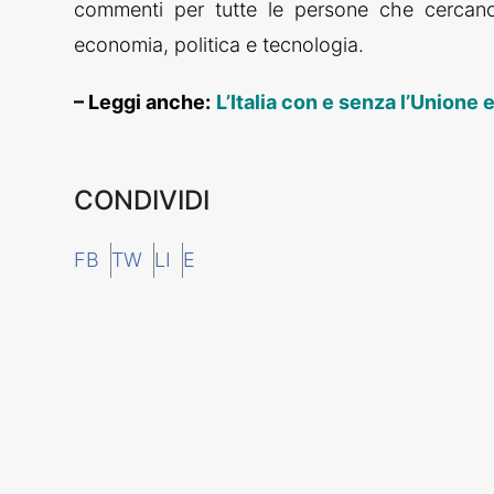
commenti per tutte le persone che cercano 
economia, politica e tecnologia.
– Leggi anche:
L’Italia con e senza l’Unione
CONDIVIDI
FB
TW
LI
E