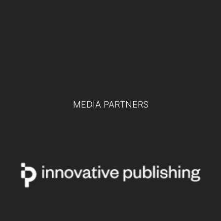
Difesa europea e collaborazione tra
pubblico e privato: le chiavi per la difesa
del futuro
TUTTI GLI EVENTI
MEDIA PARTNERS