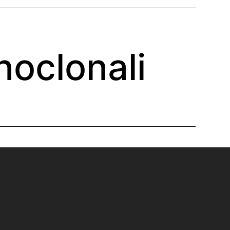
noclonali
ISTITUTO PER LA
CULTURA
DELL'INNOVAZIONE