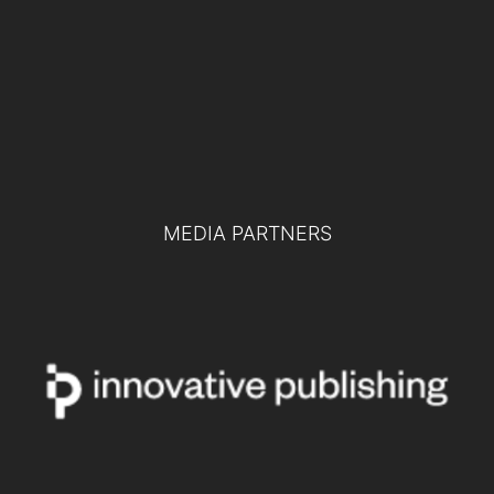
Difesa europea e collaborazione tra
pubblico e privato: le chiavi per la difesa
del futuro
TUTTI GLI EVENTI
MEDIA PARTNERS