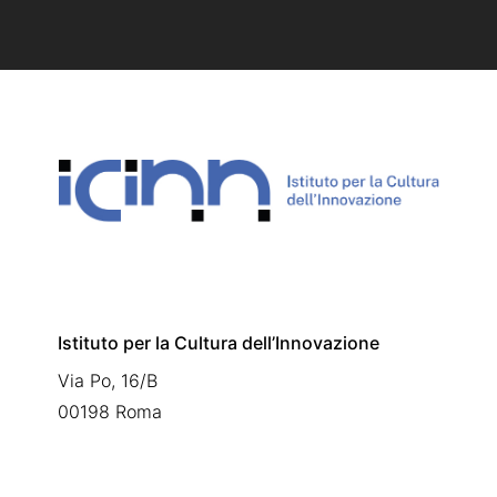
Istituto per la Cultura dell’Innovazione
Via Po, 16/B
00198 Roma