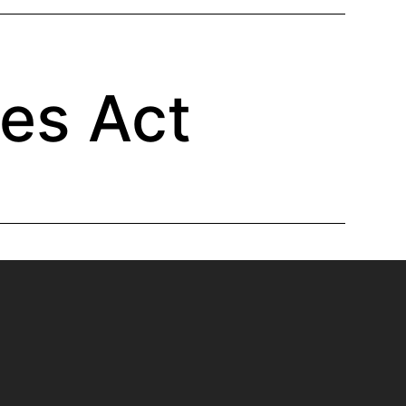
ces Act
ISTITUTO PER LA
CULTURA
DELL'INNOVAZIONE