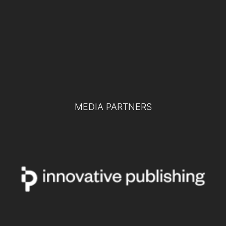
Difesa europea e collaborazione tra
pubblico e privato: le chiavi per la difesa
del futuro
TUTTI GLI EVENTI
MEDIA PARTNERS