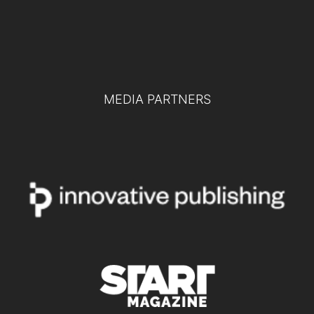
del futuro
TUTTI GLI EVENTI
MEDIA PARTNERS