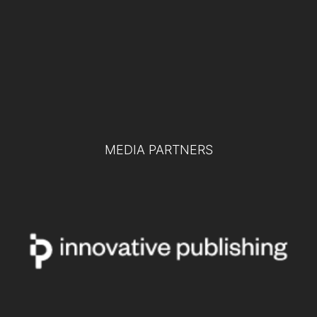
Difesa europea e collaborazione tra
pubblico e privato: le chiavi per la difesa
del futuro
TUTTI GLI EVENTI
MEDIA PARTNERS