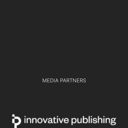
19 NOVEMBRE 2024
Difesa europea e collaborazione tra
pubblico e privato: le chiavi per la difesa
del futuro
TUTTI GLI EVENTI
MEDIA PARTNERS