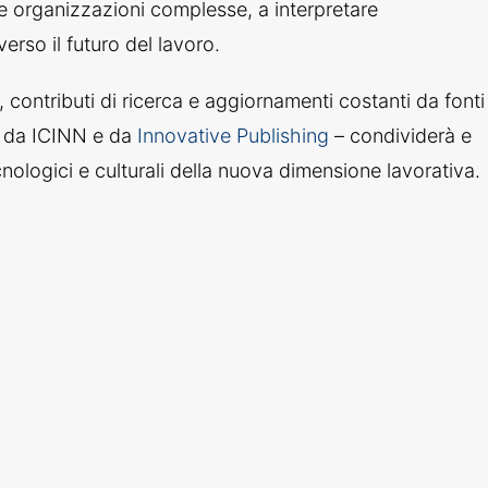
e organizzazioni complesse, a interpretare
rso il futuro del lavoro.
, contributi di ricerca e aggiornamenti costanti da fonti
so da ICINN e da
Innovative Publishing
– condividerà e
ologici e culturali della nuova dimensione lavorativa.