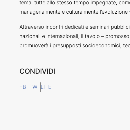
tema: tutte allo stesso tempo impegnate, com
managerialmente e culturalmente l’evoluzione ve
Attraverso incontri dedicati e seminari pubblici
nazionali e internazionali, il tavolo – promos
promuoverà i presupposti socioeconomici, tecn
CONDIVIDI
FB
TW
LI
E