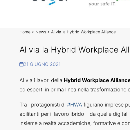
Home
>
News
>
Al via la Hybrid Workplace Alliance
Al via la Hybrid Workplace Al
21 GIUGNO 2021
Al via i lavori della
Hybrid Workplace Allianc
ed esperti in prima linea nella trasformazione o
Tra i protagonisti di
#HWA
figurano imprese pub
abilitanti per il lavoro ibrido – da quelle digita
insieme a realtà accademiche, formative e consu