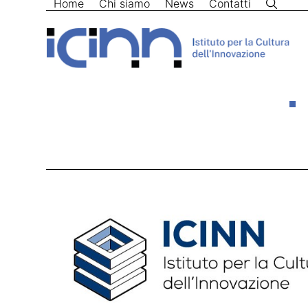
Home
Chi siamo
News
Contatti
Skip
to
content