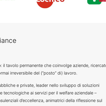
liance
e
: il tavolo permanente che coinvolge aziende, ricercat
rmai irreversibile del (“posto” di) lavoro.
bliche e private, leader nello sviluppo di soluzioni
li e tecnologiche ai servizi per il welfare aziendale –
lenziali d’eccellenza, animatrici della riflessione sul