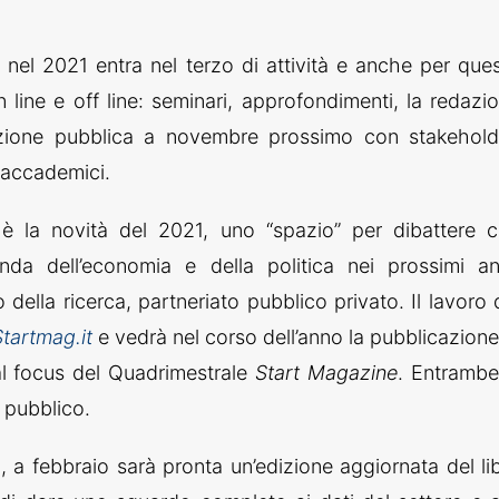
e
nel 2021 entra nel terzo di attività e anche per que
 line e off line: seminari, approfondimenti, la redazi
tazione pubblica a novembre prossimo con stakehold
d accademici.
è la novità del 2021, uno “spazio” per dibattere 
da dell’economia e della politica nei prossimi an
o della ricerca, partneriato pubblico privato. Il lavoro 
Startmag.it
e vedrà nel corso dell’anno la pubblicazione
al focus del Quadrimestrale
Start Magazine
. Entrambe
 pubblico.
a
, a febbraio sarà pronta un’edizione aggiornata del li