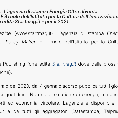
. L’agenzia di stampa Energia Oltre diventa
 il ruolo dell’Istituto per la Cultura dell’Innovazione
 edita Startmag.it – per il 2021.
gazine
(www.startmag.it). L’agenzia di stampa
Ener
 di
Policy Maker
. E il ruolo dell’Istituto per la Cult
ve Publishing (che edita
Startmag.it
dove dalla pross
iche).
aio del 2020, dal 4 gennaio scorso pubblica tutti i gio
nci quotidiani. Non solo tematiche di energia, ma an
orti ed economia circolare. L’agenzia è disponibile,
it
e da tutti gli aggregatori (Datastampa, Telpre