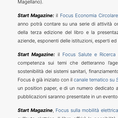
Magellano).
Start Magazine:
il
Focus Economia Circolar
anno potrà contare su una serie di attività on
della terza edizione del libro e la presen
aziende, esponenti delle istituzioni, esperti e
Start Magazine:
il
Focus Salute e Ricerca
competenza sui temi che detteranno l’agen
sostenibilità dei sistemi sanitari, finanziament
Focus è già iniziato con il
canale tematico su
un position paper, e di un numero dedicato 
pubblicazioni saranno presentate in un evento
Start Magazine
,
Focus sulla mobilità elettric