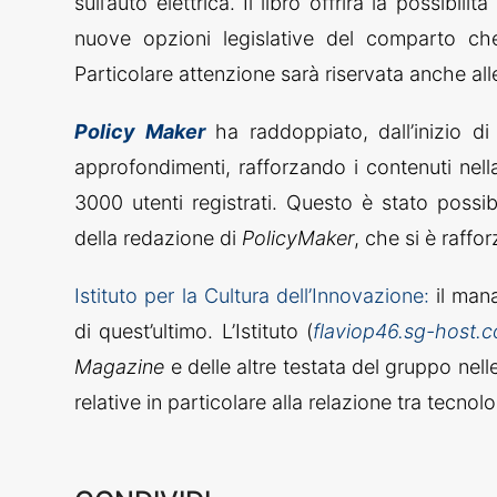
sull’auto elettrica. Il libro offrirà la possibi
nuove opzioni legislative del comparto ch
Particolare attenzione sarà riservata anche alle i
Policy Maker
ha raddoppiato, dall’inizio di
approfondimenti, rafforzando i contenuti nell
3000 utenti registrati. Questo è stato possib
della redazione di
PolicyMaker
, che si è raff
Istituto per la Cultura dell’Innovazione:
il mana
di quest’ultimo. L’Istituto (
flaviop46.sg-host.
Magazine
e delle altre testata del gruppo nelle a
relative in particolare alla relazione tra tecn