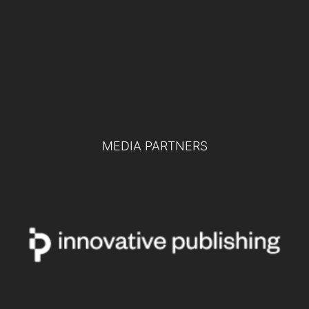
Difesa europea e collaborazione tra
pubblico e privato: le chiavi per la difesa
del futuro
TUTTI GLI EVENTI
MEDIA PARTNERS