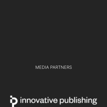
19 NOVEMBRE 2024
Difesa europea e collaborazione tra
pubblico e privato: le chiavi per la difesa
del futuro
TUTTI GLI EVENTI
MEDIA PARTNERS