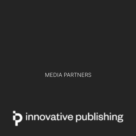
19 NOVEMBRE 2024
Difesa europea e collaborazione tra
pubblico e privato: le chiavi per la difesa
del futuro
TUTTI GLI EVENTI
MEDIA PARTNERS