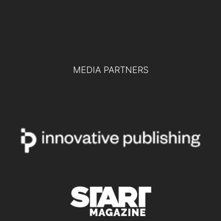
del futuro
TUTTI GLI EVENTI
MEDIA PARTNERS