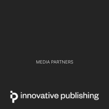
19 NOVEMBRE 2024
Difesa europea e collaborazione tra
pubblico e privato: le chiavi per la difesa
del futuro
TUTTI GLI EVENTI
MEDIA PARTNERS