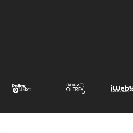
la sentenza della Corte
europea